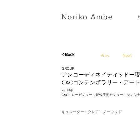
​Noriko Ambe
< Back
Prev
Next
GROUP
アンコーディネイティッドー
CACコンテンポラリー・アー
2008年
CAC・ローゼンタール現代美術センター、シンシ
キュレーター：クレア・ノーウッド