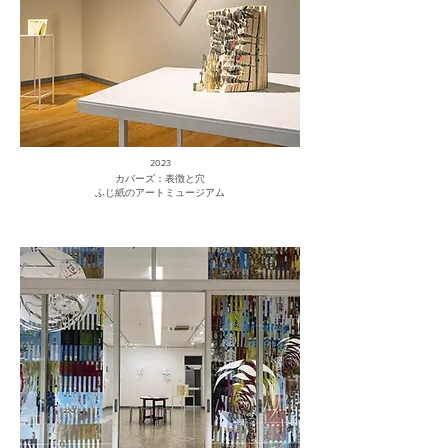
2023
カバーズ：表徴と穴
ふじ紙のアートミュージアム