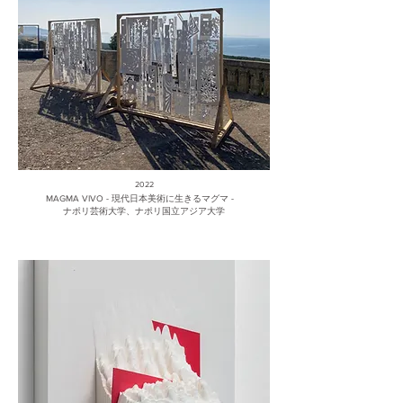
2022
MAGMA VIVO - 現代日本美術に生きるマグマ -
ナポリ芸術大学、ナポリ国立アジア大学