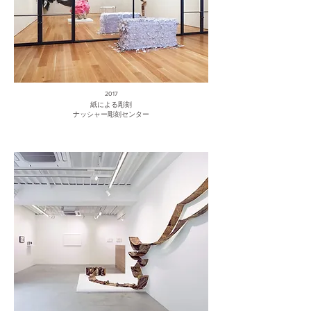
2017
紙による彫刻
ナッシャー彫刻センター