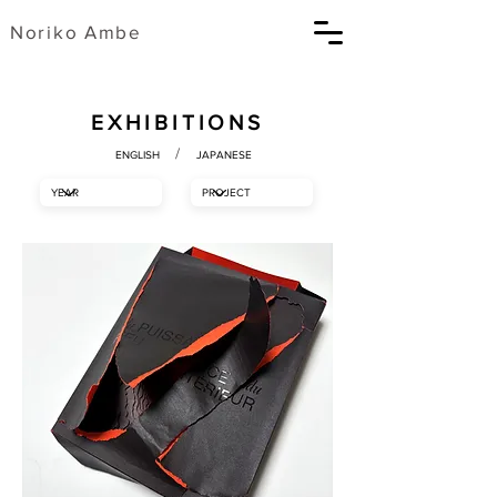
​Noriko Ambe
EXHIBITIONS
/
ENGLISH
JAPANESE