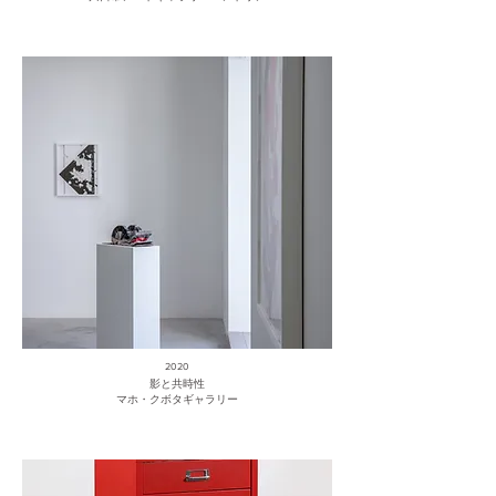
2020
影と共時性
マホ・クボタギャラリー