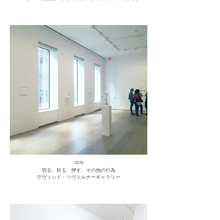
2016
切る、折る、押す、その他の行為
デヴィッド・ツヴィルナーギャラリー