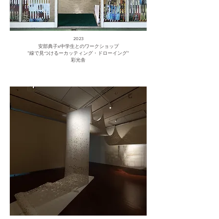
2023
安部典子x中学生とのワークショップ
”線で見つけるーカッティング・ドローイング”
彩光舎