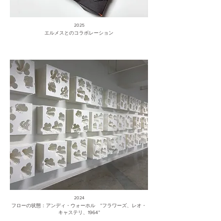
2025
エルメスとのコラボレーション
2024
フローの状態：アンディ・ウォーホル ”フラワーズ、レオ・
キャステリ、1964”