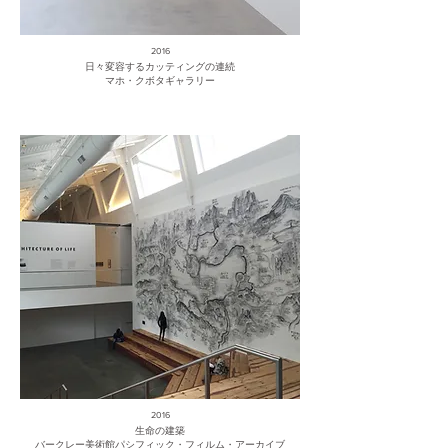
2016
日々変容するカッティングの連続
マホ・クボタギャラリー
2016
生命の建築
バークレー美術館パシフィック・フィルム・アーカイブ