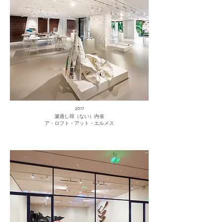
2017
濾過し得（ない）内省
ア・ロフト・アット・エルメス