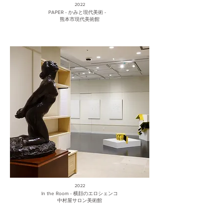
2022
PAPER - かみと現代美術 -
熊本市現代美術館
2022
In the Room - 横顔のエロシェンコ
中村屋サロン美術館