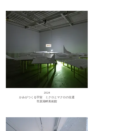
2024
かみがつくる宇宙 ミクロとマクロの往還
市原湖畔美術館